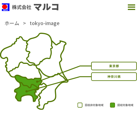
MENU
ホーム
>
tokyo-image