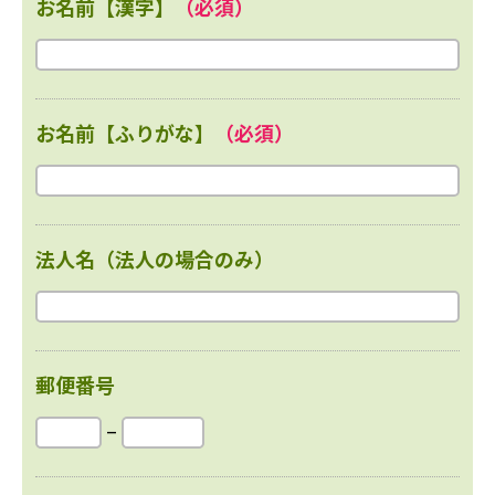
お名前【漢字】
（必須）
お名前【ふりがな】
（必須）
法人名（法人の場合のみ）
郵便番号
–