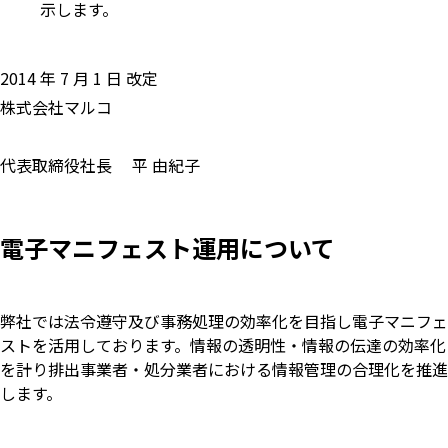
示します。
2014 年 7 月 1 日 改定
株式会社マルコ
代表取締役社長 平 由紀子
電子マニフェスト運用について
弊社では法令遵守及び事務処理の効率化を目指し電子マニフェ
ストを活用しております。情報の透明性・情報の伝達の効率化
を計り排出事業者・処分業者における情報管理の合理化を推進
します。