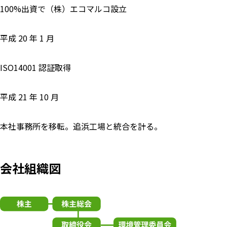
100%出資で（株）エコマルコ設立
平成 20 年 1 月
ISO14001 認証取得
平成 21 年 10 月
本社事務所を移転。追浜工場と統合を計る。
会社組織図