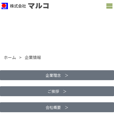
MENU
企業情報
COMPANY
ホーム
>
企業情報
企業理念 ＞
ご挨拶 ＞
会社概要 ＞