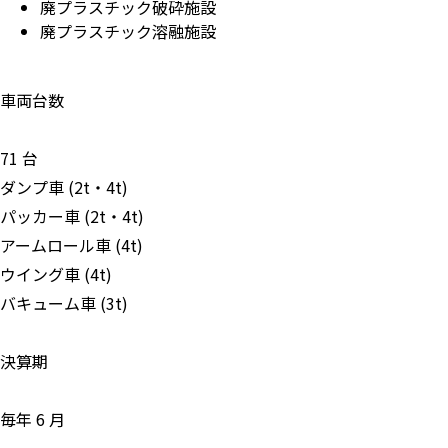
廃プラスチック破砕施設
廃プラスチック溶融施設
車両台数
71 台
ダンプ車 (2t・4t)
パッカー車 (2t・4t)
アームロール車 (4t)
ウイング車 (4t)
バキューム車 (3t)
決算期
毎年 6 月