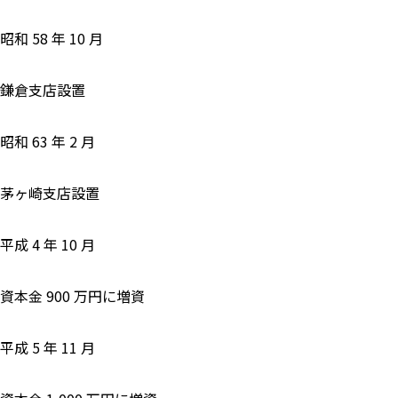
昭和 58 年 10 月
鎌倉支店設置
昭和 63 年 2 月
茅ヶ崎支店設置
平成 4 年 10 月
資本金 900 万円に増資
平成 5 年 11 月