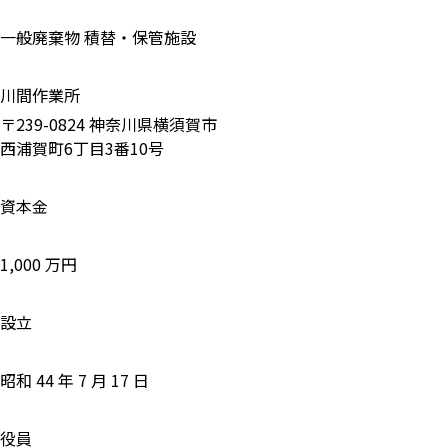
一般廃棄物 積替・保管施設
川間作業所
〒239-0824 神奈川県横須賀市
西浦賀町6丁目3番10号
資本金
1,000 万円
設立
昭和 44 年 7 月 17 日
役員