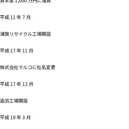
資本金 1,000 万円に増資
平成 11 年 7 月
浦賀リサイクル工場開設
平成 17 年 11 月
株式会社マルコに社名変更
平成 17 年 12 月
追浜工場開設
平成 19 年 3 月