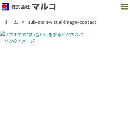
MENU
ホーム
>
sub-main-visual-image-contact
【本社】
〒237-0062
神奈川県横須賀市浦郷町 5-2931-98
TEL：
046-869-5001