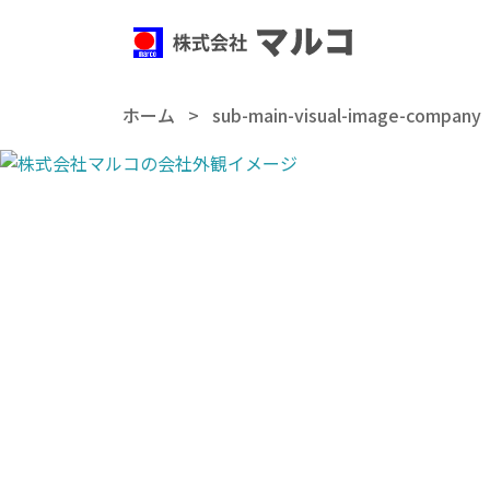
ホーム
>
sub-main-visual-image-company
企業
ホーム