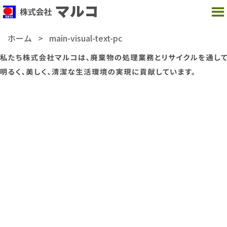
MENU
ホーム
>
main-visual-text-pc
【本社】
〒237-0062
神奈川県横須賀市浦郷町 5-2931-98
TEL：
046-869-5001