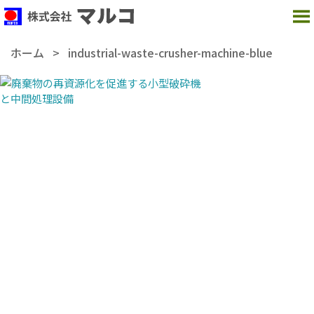
MENU
ホーム
>
industrial-waste-crusher-machine-blue
【本社】
〒237-0062
神奈川県横須賀市浦郷町 5-2931-98
TEL：
046-869-5001