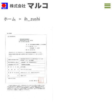
MENU
ホーム
>
ih_zushi