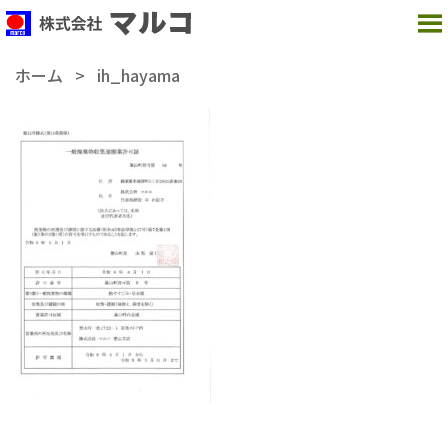
MENU
ホーム
>
ih_hayama